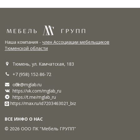
Наша компания -
член Ассоциации мебельщиков
Тюменской области
Тюмень, ул. Камчатская, 183
+7 (958) 152-86-72
office@mglab.ru
https://vk.com/mglab_ru
https://t.me/mglab_ru
https://max.ru/id7203463021_biz
ВСЕ ИНФО О НАС
© 2026 ООО ПК "Мебель ГРУПП"