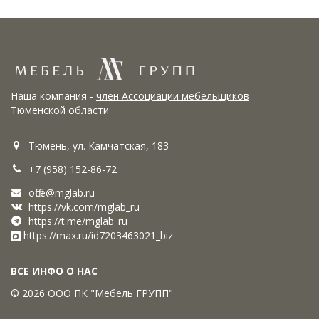
Наша компания -
член Ассоциации мебельщиков
Тюменской области
Тюмень, ул. Камчатская, 183
+7 (958) 152-86-72
office@mglab.ru
https://vk.com/mglab_ru
https://t.me/mglab_ru
https://max.ru/id7203463021_biz
ВСЕ ИНФО О НАС
© 2026 ООО ПК "Мебель ГРУПП"