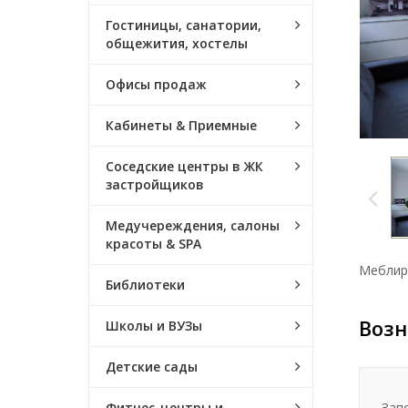
Гостиницы, санатории,
общежития, хостелы
Офисы продаж
Кабинеты & Приемные
Соседские центры в ЖК
застройщиков
Медучереждения, салоны
красоты & SPA
Меблир
Библиотеки
Возн
Школы и ВУЗы
Детские сады
Зап
Фитнес-центры и