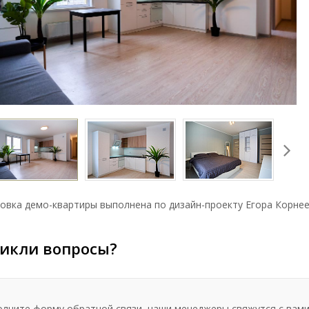
овка демо-квартиры выполнена по дизайн-проекту Егора Корне
икли вопросы?
олните форму обратной связи, наши менеджеры свяжутся с вами