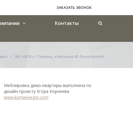
ЗАКАЗАТЬ ЗВОНОК
омпании
Контакты
щика
ЖК «МОЁ», г.Тюмень, компания 4D Development
Меблировка демо-квартиры выполнена по
дизайн-проекту Егора Корнеева
www.korneevegor.com