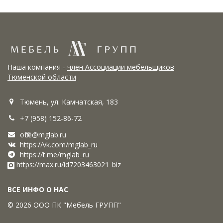
Наша компания -
член Ассоциации мебельщиков
Тюменской области
Тюмень, ул. Камчатская, 183
+7 (958) 152-86-72
office@mglab.ru
https://vk.com/mglab_ru
https://t.me/mglab_ru
https://max.ru/id7203463021_biz
ВСЕ ИНФО О НАС
© 2026 ООО ПК "Мебель ГРУПП"