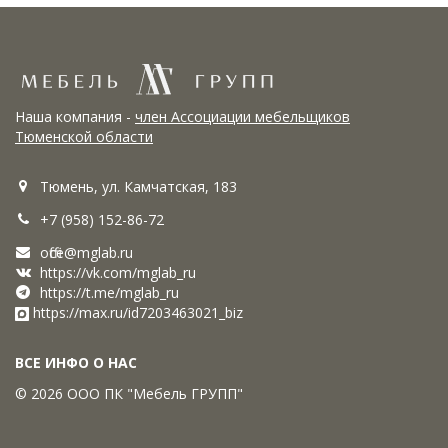
Наша компания -
член Ассоциации мебельщиков
Тюменской области
Тюмень, ул. Камчатская, 183
+7 (958) 152-86-72
office@mglab.ru
https://vk.com/mglab_ru
https://t.me/mglab_ru
https://max.ru/id7203463021_biz
ВСЕ ИНФО О НАС
© 2026 ООО ПК "Мебель ГРУПП"