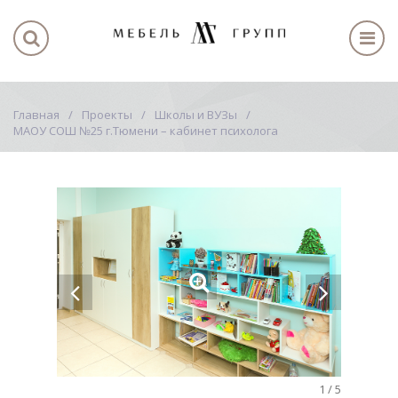
Главная
Проекты
Школы и ВУЗы
МАОУ СОШ №25 г.Тюмени – кабинет психолога
1
/
5