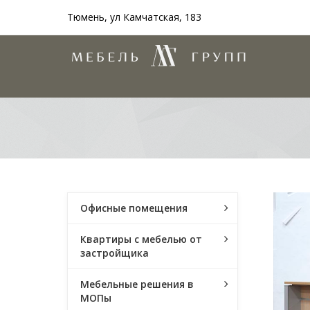
Тюмень, ул Камчатская, 183
Офисные помещения
Квартиры с мебелью от
застройщика
Мебельные решения в
МОПы