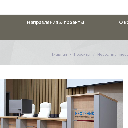
Направления & проекты
О к
Главная
Проекты
Необычная мебе