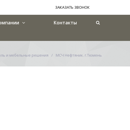
ЗАКАЗАТЬ ЗВОНОК
омпании
Контакты
ль и мебельные решения
МСЧ Нефтяник. г.Тюмень