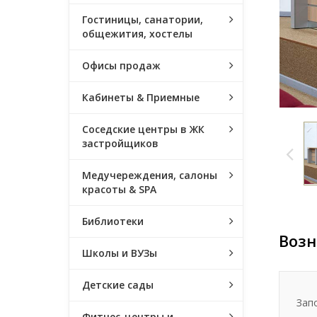
Гостиницы, санатории,
общежития, хостелы
Офисы продаж
Кабинеты & Приемные
Соседские центры в ЖК
застройщиков
Медучереждения, салоны
красоты & SPA
Библиотеки
Возн
Школы и ВУЗы
Детские сады
Зап
Фитнес-центры и