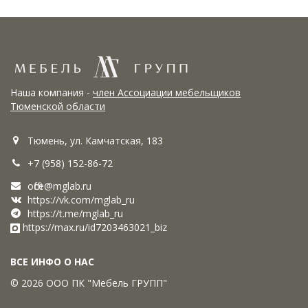
Наша компания -
член Ассоциации мебельщиков
Тюменской области
Тюмень, ул. Камчатская, 183
+7 (958) 152-86-72
office@mglab.ru
https://vk.com/mglab_ru
https://t.me/mglab_ru
https://max.ru/id7203463021_biz
ВСЕ ИНФО О НАС
© 2026 ООО ПК "Мебель ГРУПП"