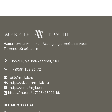
Наша компания -
член Ассоциации мебельщиков
Тюменской области
Тюмень, ул. Камчатская, 183
+7 (958) 152-86-72
office@mglab.ru
https://vk.com/mglab_ru
https://t.me/mglab_ru
https://max.ru/id7203463021_biz
ВСЕ ИНФО О НАС