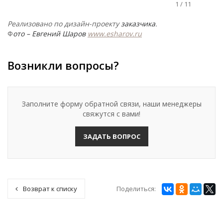
1
/
11
Реализовано по дизайн-проекту
заказчика
.
Ф
ото – Евгений Шаров
www.esharov.ru
Возникли вопросы?
Заполните форму обратной связи, наши менеджеры
свяжутся с вами!
ЗАДАТЬ ВОПРОС
Поделиться:
Возврат к списку