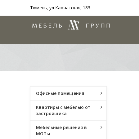
Тюмень, ул Камчатская, 183
Офисные помещения
Квартиры с мебелью от
застройщика
Мебельные решения в
МОПы