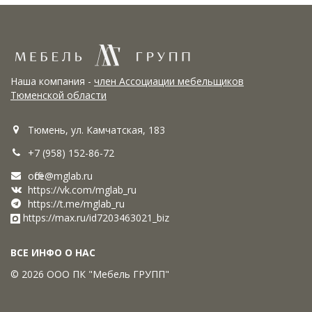
Наша компания -
член Ассоциации мебельщиков
Тюменской области
Тюмень, ул. Камчатская, 183
+7 (958) 152-86-72
office@mglab.ru
https://vk.com/mglab_ru
https://t.me/mglab_ru
https://max.ru/id7203463021_biz
ВСЕ ИНФО О НАС
© 2026 ООО ПК "Мебель ГРУПП"