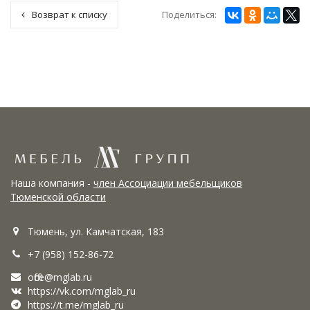
Поделиться:
Возврат к списку
Наша компания -
член Ассоциации мебельщиков
Тюменской области
Тюмень, ул. Камчатская, 183
+7 (958) 152-86-72
office@mglab.ru
https://vk.com/mglab_ru
https://t.me/mglab_ru