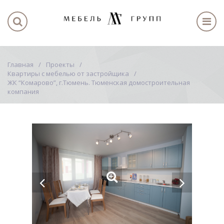
Главная
Проекты
Квартиры с мебелью от застройщика
ЖК “Комарово”, г.Тюмень. Тюменская домостроительная
компания