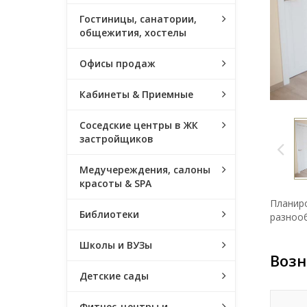
Гостиницы, санатории,
общежития, хостелы
Офисы продаж
Кабинеты & Приемные
Соседские центры в ЖК
застройщиков
Медучереждения, салоны
красоты & SPA
Планир
Библиотеки
разнооб
Школы и ВУЗы
Возн
Детские сады
Фитнес-центры и