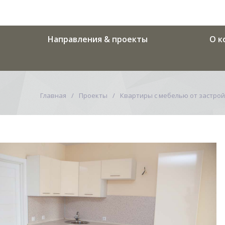
Направления & проекты
О к
Главная
Проекты
Квартиры с мебелью от застро