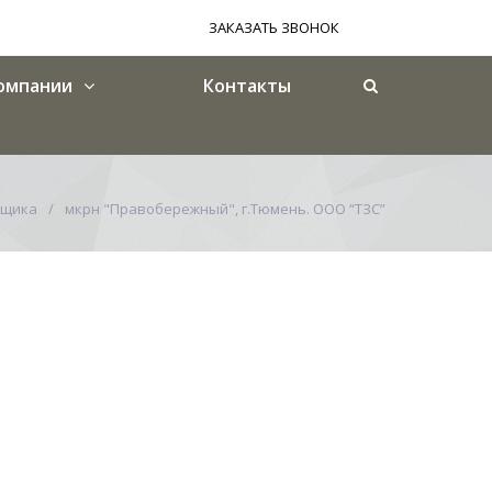
ЗАКАЗАТЬ ЗВОНОК
омпании
Контакты
йщика
мкрн "Правобережный", г.Тюмень. ООО “ТЗС”