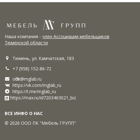
Наша компания -
член Ассоциации мебельщиков
Тюменской области
Тюмень, ул. Камчатская, 183
+7 (958) 152-86-72
office@mglab.ru
https://vk.com/mglab_ru
https://t.me/mglab_ru
https://max.ru/id7203463021_biz
ВСЕ ИНФО О НАС
© 2026 ООО ПК "Мебель ГРУПП"