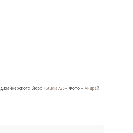
-дизайнерского бюро «
Studia725
». Фото –
Андрей