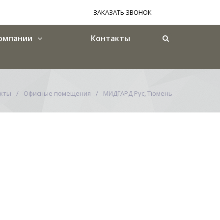
ЗАКАЗАТЬ ЗВОНОК
омпании
Контакты
кты
Офисные помещения
МИДГАРД Рус, Тюмень