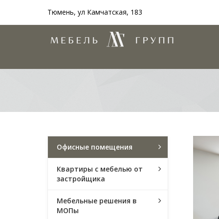
Тюмень, ул Камчатская, 183
Офисные помещения
Квартиры с мебелью от
застройщика
Мебельные решения в
МОПы