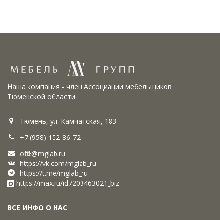
Наша компания -
член Ассоциации мебельщиков
Тюменской области
Тюмень, ул. Камчатская, 183
+7 (958) 152-86-72
office@mglab.ru
https://vk.com/mglab_ru
https://t.me/mglab_ru
https://max.ru/id7203463021_biz
ВСЕ ИНФО О НАС