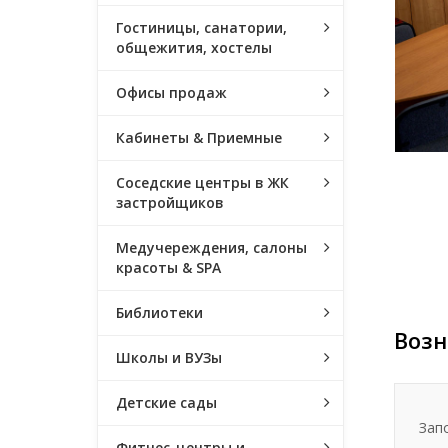
Гостиницы, санатории,
общежития, хостелы
Офисы продаж
Кабинеты & Приемные
Соседские центры в ЖК
застройщиков
Медучереждения, салоны
красоты & SPA
Библиотеки
Возн
Школы и ВУЗы
Детские сады
Зап
Фитнес-центры и