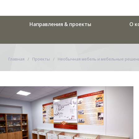
Направления & проекты
О к
Главная
Проекты
Необычная мебель и мебельные решен