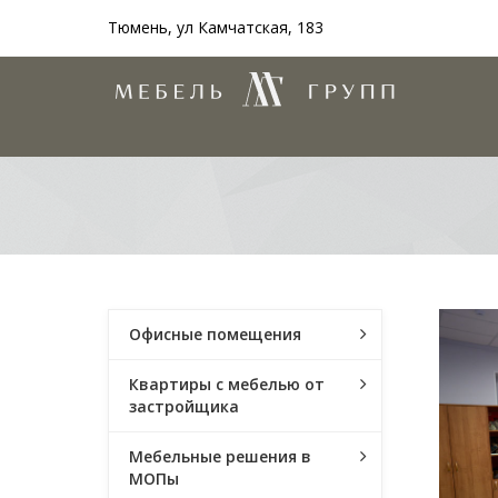
Тюмень, ул Камчатская, 183
Офисные помещения
Квартиры с мебелью от
застройщика
Мебельные решения в
МОПы