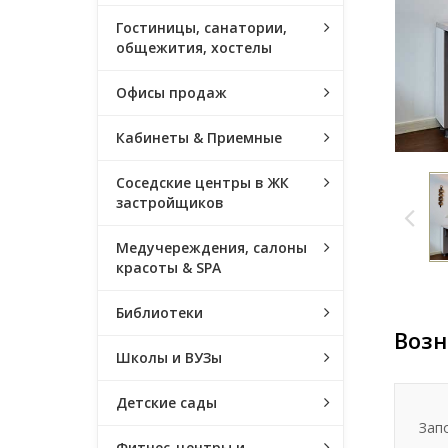
Гостиницы, санатории,
общежития, хостелы
Офисы продаж
Кабинеты & Приемные
Соседские центры в ЖК
застройщиков
Медучереждения, салоны
красоты & SPA
Библиотеки
Возн
Школы и ВУЗы
Детские сады
Зап
Фитнес-центры и