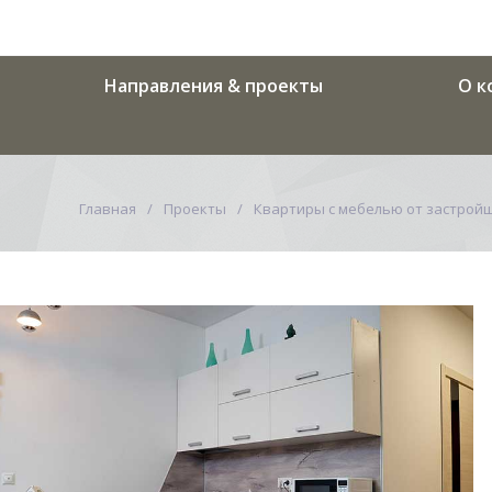
Направления & проекты
О к
Главная
Проекты
Квартиры с мебелью от застрой