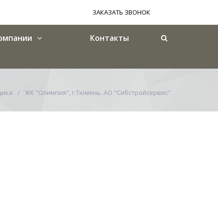
ЗАКАЗАТЬ ЗВОНОК
омпании
Контакты
щика
ЖК "Олимпия", г.Тюмень. АО "Сибстройсервис"